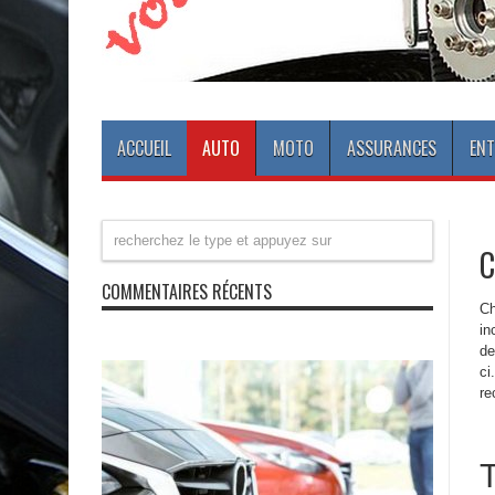
ACCUEIL
AUTO
MOTO
ASSURANCES
ENT
C
COMMENTAIRES RÉCENTS
Ch
in
de
ci
re
T