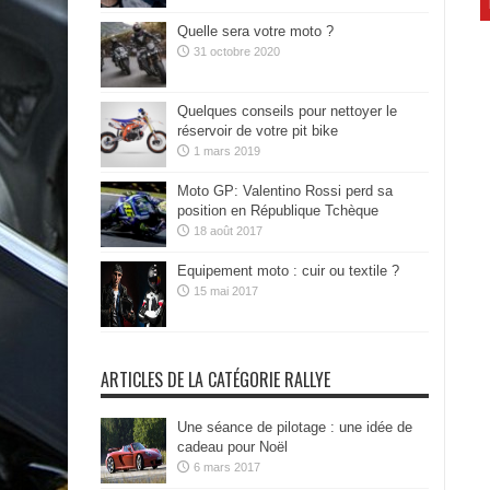
Quelle sera votre moto ?
31 octobre 2020
Quelques conseils pour nettoyer le
réservoir de votre pit bike
1 mars 2019
Moto GP: Valentino Rossi perd sa
position en République Tchèque
18 août 2017
Equipement moto : cuir ou textile ?
15 mai 2017
ARTICLES DE LA CATÉGORIE RALLYE
Une séance de pilotage : une idée de
cadeau pour Noël
6 mars 2017