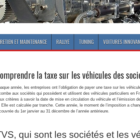
RETIEN ET MAINTENANCE
RALLYE
TUNING
VOITURES INNOVA
omprendre la taxe sur les véhicules des soci
aque année, les entreprises ont l’obligation de payer une taxe sur les véhicu
combe aux sociétés qui possèdent et utilisent des véhicules particuliers en 
ux critères à savoir la date de mise en circulation du véhicule et l’émission d
. Elle est calculée par tranche. Cette année, le moment de l’imposition a cha
couvrée du 1er janvier au 31 décembre de l’année antérieure.
VS, qui sont les sociétés et les v