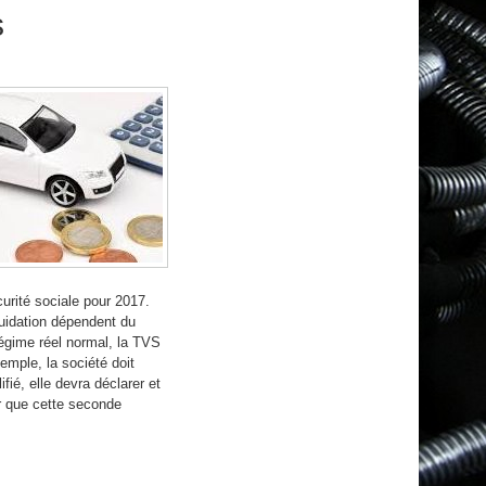
s
urité sociale pour 2017.
iquidation dépendent du
régime réel normal, la TVS
emple, la société doit
fié, elle devra déclarer et
er que cette seconde